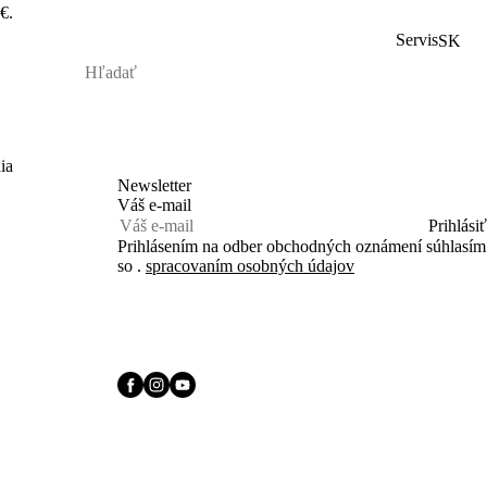
€.
Servis
SK
ia
Newsletter
Váš e-mail
Prihlásiť
Prihlásením na odber obchodných oznámení súhlasím
so .
spracovaním osobných údajov