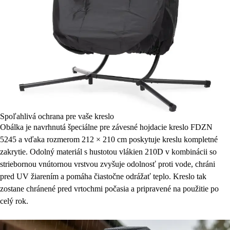
Spoľahlivá ochrana pre vaše kreslo
Obálka je navrhnutá špeciálne pre závesné hojdacie kreslo FDZN
5245 a vďaka rozmerom 212 × 210 cm poskytuje kreslu kompletné
zakrytie. Odolný materiál s hustotou vlákien 210D v kombinácii so
striebornou vnútornou vrstvou zvyšuje odolnosť proti vode, chráni
pred UV žiarením a pomáha čiastočne odrážať teplo. Kreslo tak
zostane chránené pred vrtochmi počasia a pripravené na použitie po
celý rok.