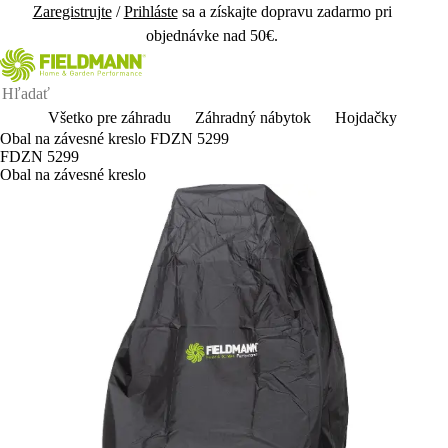
Zaregistrujte
/
Prihláste
sa a získajte dopravu zadarmo pri
objednávke nad 50€.
Všetko pre záhradu
Záhradný nábytok
Hojdačky
Obal na závesné kreslo FDZN 5299
FDZN 5299
Obal na závesné kreslo