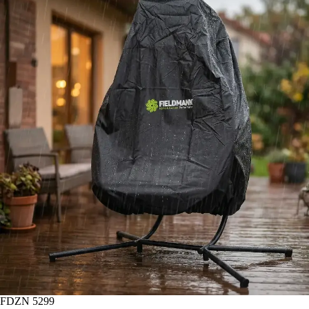
FDZN 5299