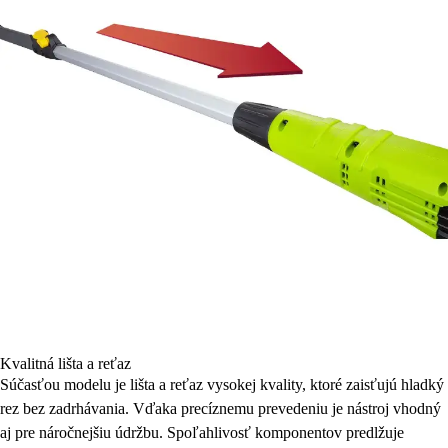
Kvalitná lišta a reťaz
Súčasťou modelu je lišta a reťaz vysokej kvality, ktoré zaisťujú hladký
rez bez zadrhávania. Vďaka precíznemu prevedeniu je nástroj vhodný
aj pre náročnejšiu údržbu. Spoľahlivosť komponentov predlžuje
životnosť celého zariadenia.