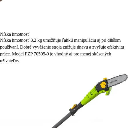
Nízka hmotnosť
Nízka hmotnosť 3,2 kg umožňuje ľahkú manipuláciu aj pri dlhšom
používaní. Dobré vyváženie stroja znižuje únavu a zvyšuje efektivitu
práce. Model FZP 70505-0 je vhodný aj pre menej skúsených
užívateľov.