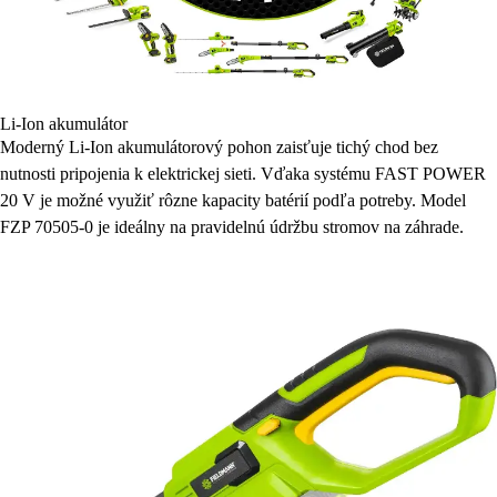
Li-Ion akumulátor
Moderný Li-Ion akumulátorový pohon zaisťuje tichý chod bez
nutnosti pripojenia k elektrickej sieti. Vďaka systému FAST POWER
20 V je možné využiť rôzne kapacity batérií podľa potreby. Model
FZP 70505-0 je ideálny na pravidelnú údržbu stromov na záhrade.