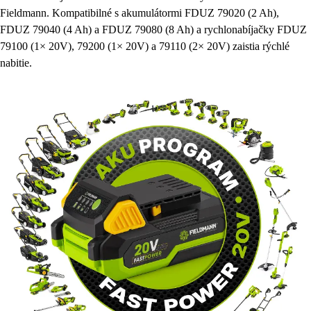
FDUZ 79040 (4 Ah) a FDUZ 79080 (8 Ah) a rychlonabíjačky FDUZ
79100 (1× 20V), 79200 (1× 20V) a 79110 (2× 20V) zaistia rýchlé
nabitie.