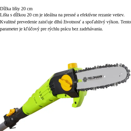
Dĺžka lišty 20 cm
Lišta s dĺžkou 20 cm je ideálna na presné a efektívne rezanie vetiev.
Kvalitné prevedenie zaisťuje dlhú životnosť a spoľahlivý výkon. Tento
parameter je kľúčový pre rýchlu prácu bez zadrhávania.