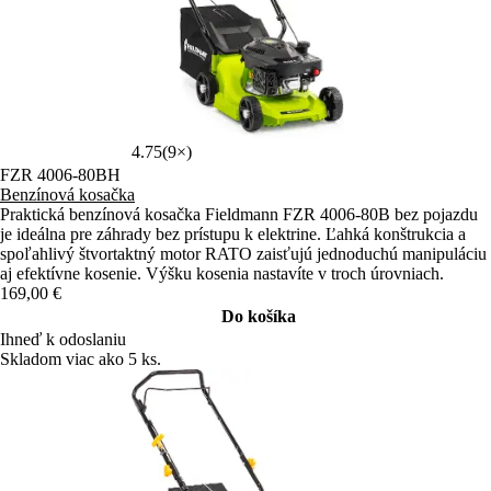
4.75
(9×)
FZR 4006-80BH
Benzínová kosačka
Praktická benzínová kosačka Fieldmann FZR 4006-80B bez pojazdu
je ideálna pre záhrady bez prístupu k elektrine. Ľahká konštrukcia a
spoľahlivý štvortaktný motor RATO zaisťujú jednoduchú manipuláciu
aj efektívne kosenie. Výšku kosenia nastavíte v troch úrovniach.
169,00 €
Do košíka
Ihneď k odoslaniu
Skladom viac ako 5 ks.