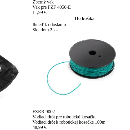
Zberný vak
Vak pre FZF 4050-E
11,99 €
Do košíka
Ihneď k odoslaniu
Skladom 2 ks.
FZRR 9002
Vodiaci drôt pre robotickú kosačku
Vodiaci drôt k robotickej kosačke 100m
48,99 €