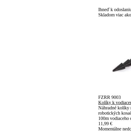
Ihneď k odoslani
Skladom viac ako
FZRR 9003
Kolíky k vodiace
Náhradné kolíky 
robotických kosač
100m vodiaceho 
11,99 €
Momentálne nedo