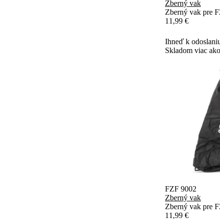
Zberný vak
Zberný vak pre 
11,99 €
Ihneď k odoslani
Skladom viac ako
FZF 9002
Zberný vak
Zberný vak pre 
11,99 €