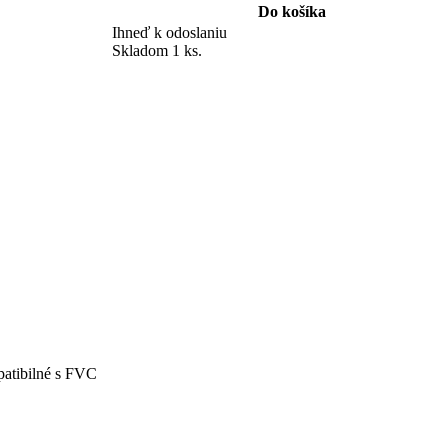
Do košíka
Ihneď k odoslaniu
Skladom 1 ks.
patibilné s FVC