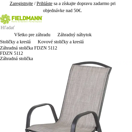
Zaregistrujte
/
Prihláste
sa a získajte dopravu zadarmo pri
objednávke nad 50€.
Všetko pre záhradu
Záhradný nábytok
Stoličky a kreslá
Kovové stoličky a kreslá
Záhradná stolička FDZN 5112
FDZN 5112
Záhradná stolička