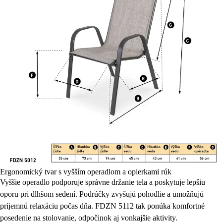
Ergonomický tvar s vyšším operadlom a opierkami rúk
Vyššie operadlo podporuje správne držanie tela a poskytuje lepšiu
oporu pri dlhšom sedení. Podrúčky zvyšujú pohodlie a umožňujú
príjemnú relaxáciu počas dňa. FDZN 5112 tak ponúka komfortné
posedenie na stolovanie, odpočinok aj vonkajšie aktivity.