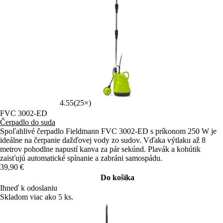
4.55
(25×)
FVC 3002-ED
Čerpadlo do suda
Spoľahlivé čerpadlo Fieldmann FVC 3002-ED s príkonom 250 W je
ideálne na čerpanie dažďovej vody zo sudov. Vďaka výtlaku až 8
metrov pohodlne napustí kanva za pár sekúnd. Plavák a kohútik
zaisťujú automatické spínanie a zabráni samospádu.
39,90 €
Do košíka
Ihneď k odoslaniu
Skladom viac ako 5 ks.