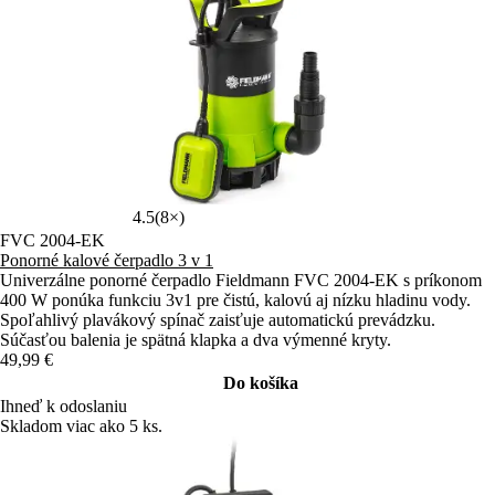
4.5
(8×)
FVC 2004-EK
Ponorné kalové čerpadlo 3 v 1
Univerzálne ponorné čerpadlo Fieldmann FVC 2004-EK s príkonom
400 W ponúka funkciu 3v1 pre čistú, kalovú aj nízku hladinu vody.
Spoľahlivý plavákový spínač zaisťuje automatickú prevádzku.
Súčasťou balenia je spätná klapka a dva výmenné kryty.
49,99 €
Do košíka
Ihneď k odoslaniu
Skladom viac ako 5 ks.