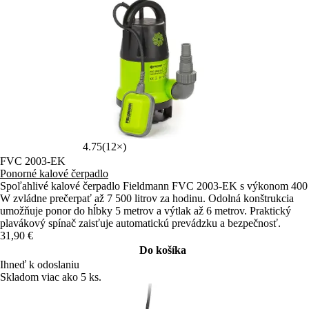
4.75
(12×)
FVC 2003-EK
Ponorné kalové čerpadlo
Spoľahlivé kalové čerpadlo Fieldmann FVC 2003-EK s výkonom 400
W zvládne prečerpať až 7 500 litrov za hodinu. Odolná konštrukcia
umožňuje ponor do hĺbky 5 metrov a výtlak až 6 metrov. Praktický
plavákový spínač zaisťuje automatickú prevádzku a bezpečnosť.
31,90 €
Do košíka
Ihneď k odoslaniu
Skladom viac ako 5 ks.