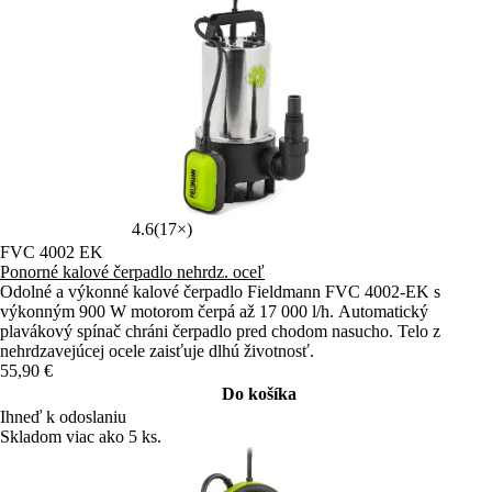
4.6
(17×)
FVC 4002 EK
Ponorné kalové čerpadlo nehrdz. oceľ
Odolné a výkonné kalové čerpadlo Fieldmann FVC 4002-EK s
výkonným 900 W motorom čerpá až 17 000 l/h. Automatický
plavákový spínač chráni čerpadlo pred chodom nasucho. Telo z
nehrdzavejúcej ocele zaisťuje dlhú životnosť.
55,90 €
Do košíka
Ihneď k odoslaniu
Skladom viac ako 5 ks.