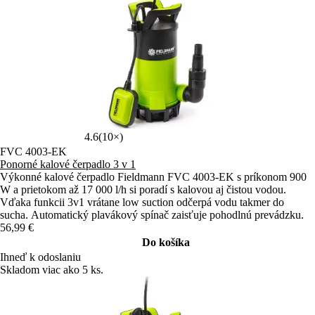
4.6
(10×)
FVC 4003-EK
Ponorné kalové čerpadlo 3 v 1
Výkonné kalové čerpadlo Fieldmann FVC 4003-EK s príkonom 900
W a prietokom až 17 000 l/h si poradí s kalovou aj čistou vodou.
Vďaka funkcii 3v1 vrátane low suction odčerpá vodu takmer do
sucha. Automatický plavákový spínač zaisťuje pohodlnú prevádzku.
56,99 €
Do košíka
Ihneď k odoslaniu
Skladom viac ako 5 ks.