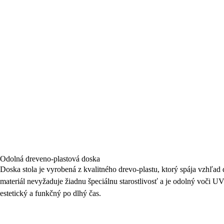
Odolná dreveno-plastová doska
Doska stola je vyrobená z kvalitného drevo-plastu, ktorý spája vzhľad 
materiál nevyžaduje žiadnu špeciálnu starostlivosť a je odolný voči UV 
estetický a funkčný po dlhý čas.