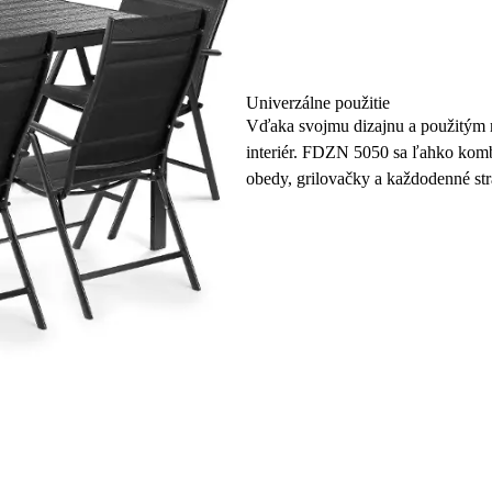
Univerzálne použitie
Vďaka svojmu dizajnu a použitým ma
interiér. FDZN 5050 sa ľahko kombi
obedy, grilovačky a každodenné st