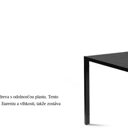
dreva s odolnosťou plastu. Tento
žiareniu a vlhkosti, takže zostáva