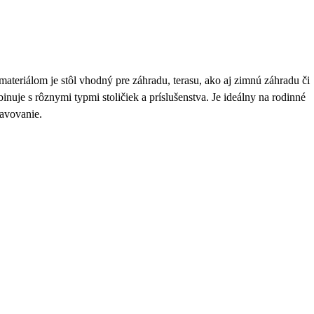
teriálom je stôl vhodný pre záhradu, terasu, ako aj zimnú záhradu či
nuje s rôznymi typmi stoličiek a príslušenstva. Je ideálny na rodinné
ravovanie.