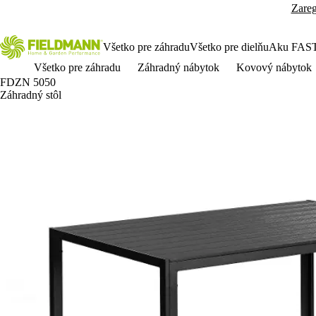
Zareg
Všetko pre záhradu
Všetko pre dielňu
Aku FAS
Všetko pre záhradu
Záhradný nábytok
Kovový nábytok
FDZN 5050
Záhradný stôl