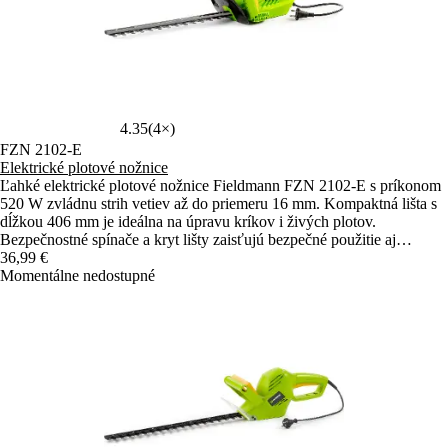
4.35
(4×)
FZN 2102-E
Elektrické plotové nožnice
Ľahké elektrické plotové nožnice Fieldmann FZN 2102-E s príkonom
520 W zvládnu strih vetiev až do priemeru 16 mm. Kompaktná lišta s
dĺžkou 406 mm je ideálna na úpravu kríkov i živých plotov.
Bezpečnostné spínače a kryt lišty zaisťujú bezpečné použitie aj
skladovanie.
36,99 €
Momentálne nedostupné