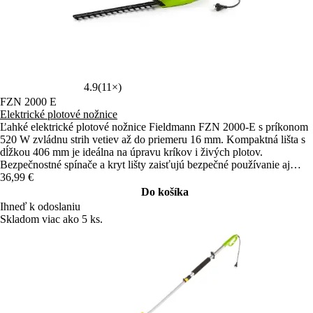
4.9
(11×)
FZN 2000 E
Elektrické plotové nožnice
Ľahké elektrické plotové nožnice Fieldmann FZN 2000-E s príkonom
520 W zvládnu strih vetiev až do priemeru 16 mm. Kompaktná lišta s
dĺžkou 406 mm je ideálna na úpravu kríkov i živých plotov.
Bezpečnostné spínače a kryt lišty zaisťujú bezpečné používanie aj
skladovanie.
36,99 €
Do košíka
Ihneď k odoslaniu
Skladom viac ako 5 ks.