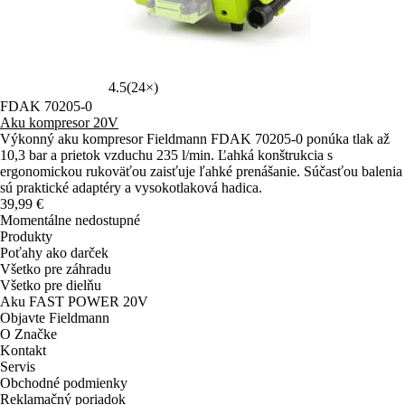
4.5
(24×)
FDAK 70205-0
Aku kompresor 20V
Výkonný aku kompresor Fieldmann FDAK 70205-0 ponúka tlak až
10,3 bar a prietok vzduchu 235 l/min. Ľahká konštrukcia s
ergonomickou rukoväťou zaisťuje ľahké prenášanie. Súčasťou balenia
sú praktické adaptéry a vysokotlaková hadica.
39,99 €
Momentálne nedostupné
Produkty
Poťahy ako darček
Všetko pre záhradu
Všetko pre dielňu
Aku FAST POWER 20V
Objavte Fieldmann
O Značke
Kontakt
Servis
Obchodné podmienky
Reklamačný poriadok