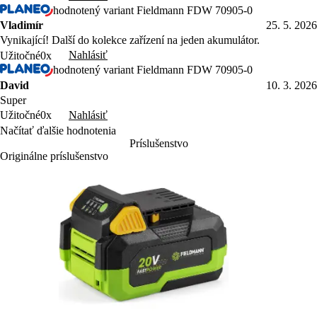
hodnotený variant Fieldmann FDW 70905-0
Vladimír
25. 5. 2026
Vynikající! Další do kolekce zařízení na jeden akumulátor.
Nahlásiť
Užitočné
0x
hodnotený variant Fieldmann FDW 70905-0
David
10. 3. 2026
Super
Nahlásiť
Užitočné
0x
Načítať ďalšie hodnotenia
Príslušenstvo
Originálne príslušenstvo