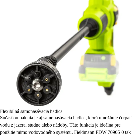
Flexibilná samonasávacia hadica
Súčasťou balenia je aj samonasávacia hadica, ktorá umožňuje čerpať
vodu z jazera, studne alebo nádoby. Táto funkcia je ideálna pre
použitie mimo vodovodného systému. Fieldmann FDW 70905-0 tak