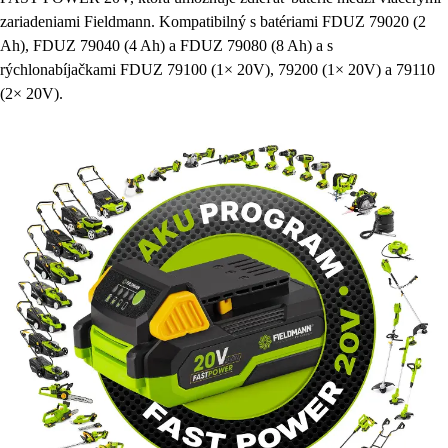
zariadeniami Fieldmann. Kompatibilný s batériami FDUZ 79020 (2
Ah), FDUZ 79040 (4 Ah) a FDUZ 79080 (8 Ah) a s
rýchlonabíjačkami FDUZ 79100 (1× 20V), 79200 (1× 20V) a 79110
(2× 20V).