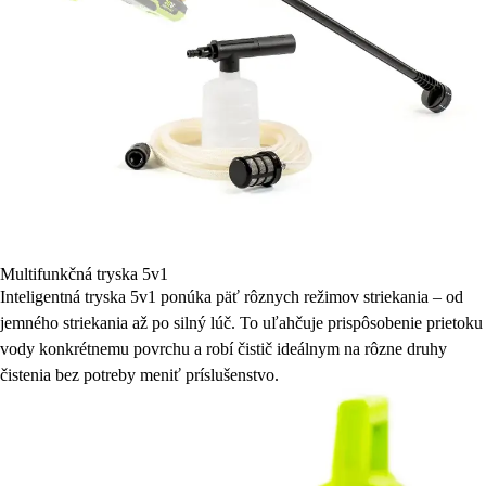
Multifunkčná tryska 5v1
Inteligentná tryska 5v1 ponúka päť rôznych režimov striekania – od
jemného striekania až po silný lúč. To uľahčuje prispôsobenie prietoku
vody konkrétnemu povrchu a robí čistič ideálnym na rôzne druhy
čistenia bez potreby meniť príslušenstvo.