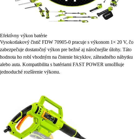
Efektívny výkon batérie
Vysokotlakový čistič FDW 70905-0 pracuje s výkonom 1× 20 V, čo
zabezpečuje dostatočný výkon pre bežné aj náročnejšie úlohy. Táto
hodnota ho robí vhodným na čistenie bicyklov, záhradného nábytku
alebo auta. Kompatibilita s batériami FAST POWER umožňuje
jednoduché rozšírenie výkonu.