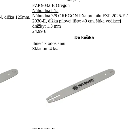
FZP 9032-E Oregon
Náhradná lišta
Náhradná 3/8 OREGON lišta pre pílu FZP 2025-E /
, dĺžka 125mm,
2030-E, dĺžka pílovej lišty: 40 cm, šírka vodiacej
drážky: 1,3 mm
24,99 €
Do košíka
Ihneď k odoslaniu
Skladom 4 ks.