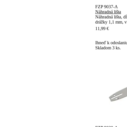
FZP 9037-A
Náhradná lišta
Náhradná lišta, d
drážky 1,1 mm, v
11,99 €
Ihneď k odoslani
Skladom 3 ks.