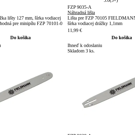
5.0
(5×)
FZP 9035-A
Náhradná lišta
ĺžka lišty 127 mm, šírka vodiacej
Lišta pre FZP 70105 FIELDMANN
hodná pre minipílu FZP 70101-0
šírka vodiacej drážky 1,1mm
11,99 €
Do košíka
Do košíka
u
Ihneď k odoslaniu
Skladom 3 ks.