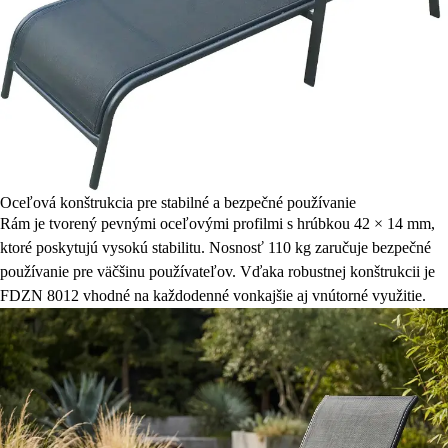
Oceľová konštrukcia pre stabilné a bezpečné používanie
Rám je tvorený pevnými oceľovými profilmi s hrúbkou 42 × 14 mm,
ktoré poskytujú vysokú stabilitu. Nosnosť 110 kg zaručuje bezpečné
používanie pre väčšinu používateľov. Vďaka robustnej konštrukcii je
FDZN 8012 vhodné na každodenné vonkajšie aj vnútorné využitie.