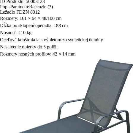
ID Produktu: 50003123
Popis
Parametre
Recenzie (3)
Ležadlo FDZN 8012
Rozmery: 161 × 64 × 48/100 cm
Dĺžka po sklopení operadla: 188 cm
Nosnosť: 110 kg
Oceľová konštrukcia s výpletom zo syntetickej tkaniny
Nastavenie opierky do 5 polôh
Rozmery nosných profilov: 42 × 14 mm