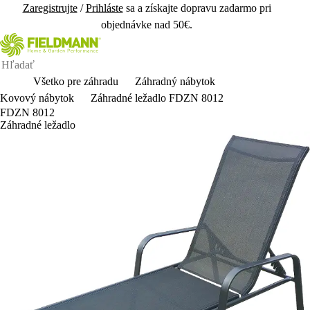
Zaregistrujte
/
Prihláste
sa a získajte dopravu zadarmo pri
objednávke nad 50€.
Všetko pre záhradu
Záhradný nábytok
Kovový nábytok
Záhradné ležadlo FDZN 8012
FDZN 8012
Záhradné ležadlo