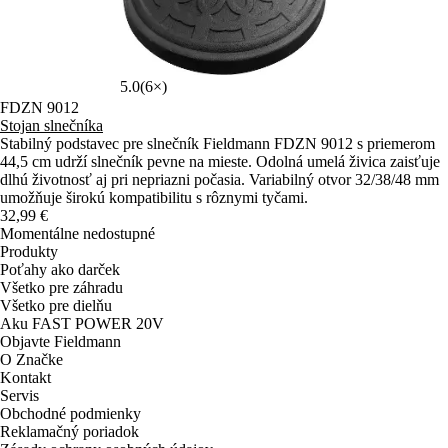
5.0
(6×)
FDZN 9012
Stojan slnečníka
Stabilný podstavec pre slnečník Fieldmann FDZN 9012 s priemerom
44,5 cm udrží slnečník pevne na mieste. Odolná umelá živica zaisťuje
dlhú životnosť aj pri nepriazni počasia. Variabilný otvor 32/38/48 mm
umožňuje širokú kompatibilitu s rôznymi tyčami.
32,99 €
Momentálne nedostupné
Produkty
Poťahy ako darček
Všetko pre záhradu
Všetko pre dielňu
Aku FAST POWER 20V
Objavte Fieldmann
O Značke
Kontakt
Servis
Obchodné podmienky
Reklamačný poriadok