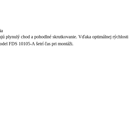
ia
jú plynulý chod a pohodlné skrutkovanie. Vďaka optimálnej rýchlosti
odel FDS 10105-A šetrí čas pri montáži.