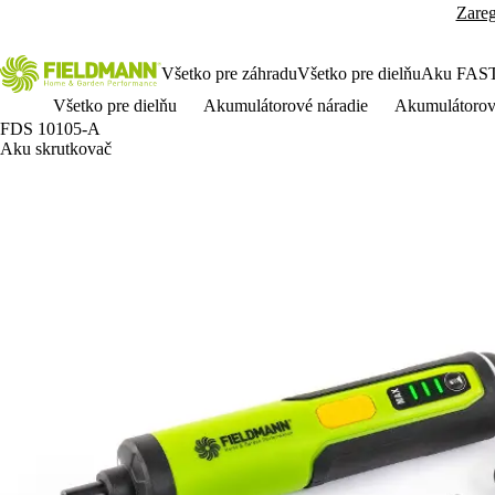
Zareg
Všetko pre záhradu
Všetko pre dielňu
Aku FAS
Všetko pre dielňu
Akumulátorové náradie
Akumulátorov
FDS 10105-A
Aku skrutkovač