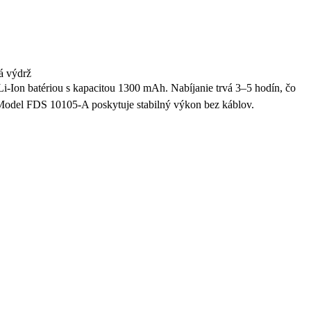
á výdrž
i-Ion batériou s kapacitou 1300 mAh. Nabíjanie trvá 3–5 hodín, čo
. Model FDS 10105-A poskytuje stabilný výkon bez káblov.