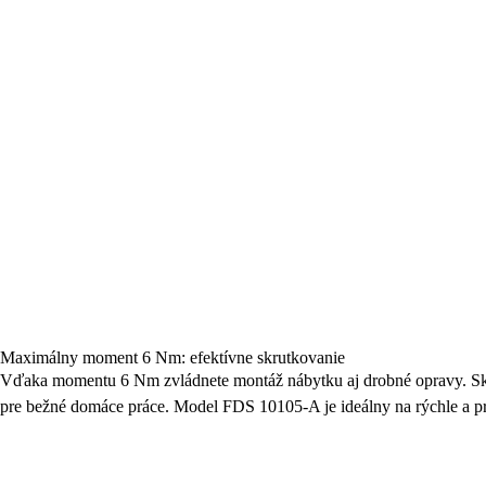
Maximálny moment 6 Nm: efektívne skrutkovanie
Vďaka momentu 6 Nm zvládnete montáž nábytku aj drobné opravy. Skr
pre bežné domáce práce. Model FDS 10105-A je ideálny na rýchle a pr