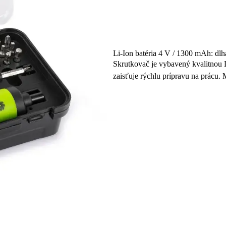
Li-Ion batéria 4 V / 1300 mAh: dlh
Skrutkovač je vybavený kvalitnou L
zaisťuje rýchlu prípravu na prácu