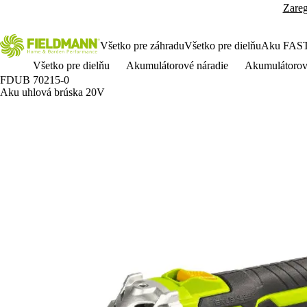
Zareg
Všetko pre záhradu
Všetko pre dielňu
Aku FAS
Všetko pre dielňu
Akumulátorové náradie
Akumulátorov
FDUB 70215-0
Aku uhlová brúska 20V