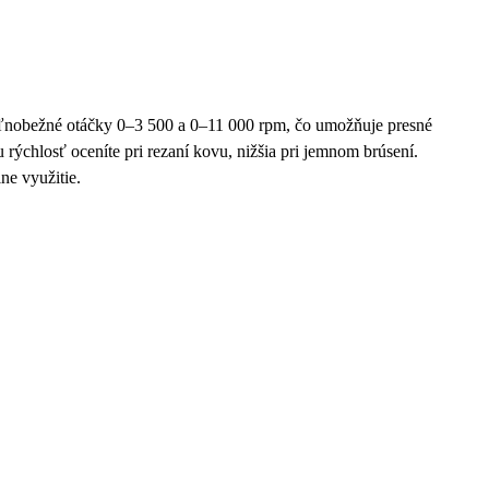
obežné otáčky 0–3 500 a 0–11 000 rpm, čo umožňuje presné
 rýchlosť oceníte pri rezaní kovu, nižšia pri jemnom brúsení.
lne využitie.