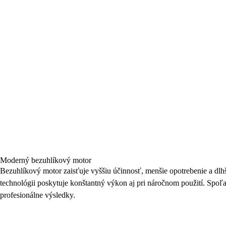
Moderný bezuhlíkový motor
Bezuhlíkový motor zaisťuje vyššiu účinnosť, menšie opotrebenie a dlhš
technológii poskytuje konštantný výkon aj pri náročnom použití. Spoľa
profesionálne výsledky.