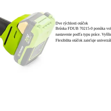
Dve rýchlosti otáčok
Brúska FDUB 70215-0 ponúka voľn
nastavenie podľa typu práce. Vyššiu
Flexibilita otáčok zaisťuje univerzá