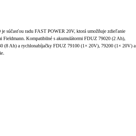
 je súčasťou radu FAST POWER 20V, ktorá umožňuje zdieľanie
ami Fieldmann. Kompatibilné s akumulátormi FDUZ 79020 (2 Ah),
(8 Ah) a rychlonabíjačky FDUZ 79100 (1× 20V), 79200 (1× 20V) a
ie.