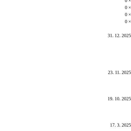
0 ×
0 ×
0 ×
0 ×
31. 12. 2025
23. 11. 2025
19. 10. 2025
17. 3. 2025