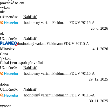
praktické balení
výkon
nic
Nahlásiť
Užitočné
0x
hodnotený variant Fieldmann FDUV 70115-A
26. 6. 2026
ok
Nahlásiť
Užitočné
0x
hodnotený variant Fieldmann FDUV 70115-A
Miroslav
4. 1. 2026
Cena
Výkon
Čekal jsem aspoň pár vrtáků
Nahlásiť
Užitočné
0x
hodnotený variant Fieldmann FDUV 70115-A
29. 12. 2025
dobra
Nahlásiť
Užitočné
0x
hodnotený variant Fieldmann FDUV 70115-A
30. 11. 2025
vyhoda