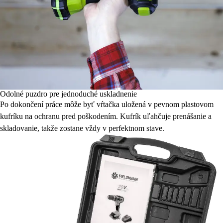
Odolné puzdro pre jednoduché uskladnenie
Po dokončení práce môže byť vŕtačka uložená v pevnom plastovom
kufríku na ochranu pred poškodením. Kufrík uľahčuje prenášanie a
skladovanie, takže zostane vždy v perfektnom stave.