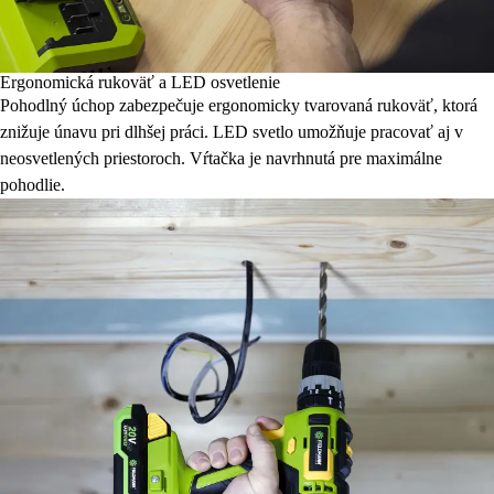
Ergonomická rukoväť a LED osvetlenie
Pohodlný úchop zabezpečuje ergonomicky tvarovaná rukoväť, ktorá
znižuje únavu pri dlhšej práci. LED svetlo umožňuje pracovať aj v
neosvetlených priestoroch. Vŕtačka je navrhnutá pre maximálne
pohodlie.