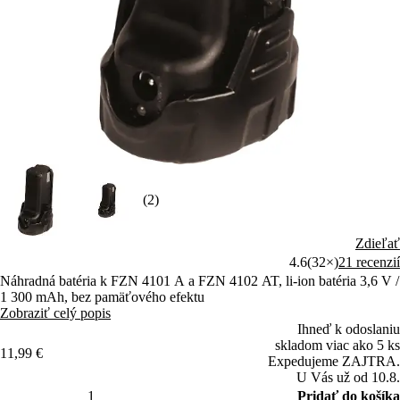
(2)
Zdieľať
4.6
(32×)
21 recenzií
Náhradná batéria k FZN 4101 A a FZN 4102 AT, li-ion batéria 3,6 V /
1 300 mAh, bez pamäťového efektu
Zobraziť celý popis
Ihneď k odoslaniu
skladom viac ako 5 ks
11,99 €
Expedujeme ZAJTRA.
U Vás už od 10.8.
Pridať do košíka