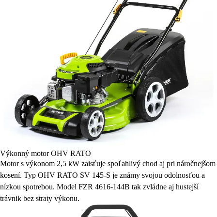
Výkonný motor OHV RATO
Motor s výkonom 2,5 kW zaisťuje spoľahlivý chod aj pri náročnejšom
kosení. Typ OHV RATO SV 145-S je známy svojou odolnosťou a
nízkou spotrebou. Model FZR 4616-144B tak zvládne aj hustejší
trávnik bez straty výkonu.