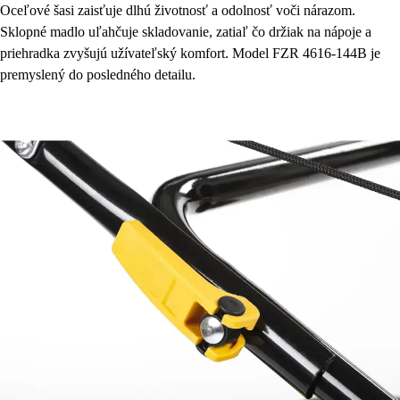
Oceľové šasi zaisťuje dlhú životnosť a odolnosť voči nárazom.
Sklopné madlo uľahčuje skladovanie, zatiaľ čo držiak na nápoje a
priehradka zvyšujú užívateľský komfort. Model FZR 4616-144B je
premyslený do posledného detailu.