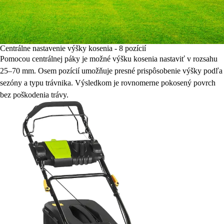
Centrálne nastavenie výšky kosenia - 8 pozícií
Pomocou centrálnej páky je možné výšku kosenia nastaviť v rozsahu
25–70 mm. Osem pozícií umožňuje presné prispôsobenie výšky podľa
sezóny a typu trávnika. Výsledkom je rovnomerne pokosený povrch
bez poškodenia trávy.