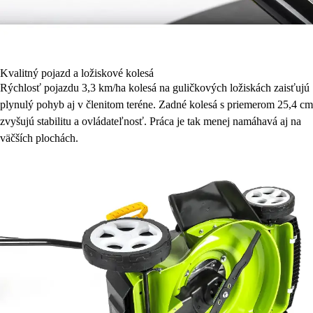
Kvalitný pojazd a ložiskové kolesá
Rýchlosť pojazdu 3,3 km/ha kolesá na guličkových ložiskách zaisťujú
plynulý pohyb aj v členitom teréne. Zadné kolesá s priemerom 25,4 cm
zvyšujú stabilitu a ovládateľnosť. Práca je tak menej namáhavá aj na
väčších plochách.