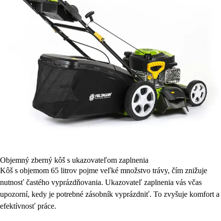
Objemný zberný kôš s ukazovateľom zaplnenia
Kôš s objemom 65 litrov pojme veľké množstvo trávy, čím znižuje
nutnosť častého vyprázdňovania. Ukazovateľ zaplnenia vás včas
upozorní, kedy je potrebné zásobník vyprázdniť. To zvyšuje komfort a
efektívnosť práce.