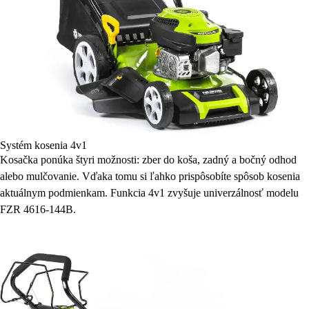
Systém kosenia 4v1
Kosačka ponúka štyri možnosti: zber do koša, zadný a bočný odhod
alebo mulčovanie. Vďaka tomu si ľahko prispôsobíte spôsob kosenia
aktuálnym podmienkam. Funkcia 4v1 zvyšuje univerzálnosť modelu
FZR 4616-144B.