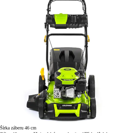
Šírka záberu 46 cm