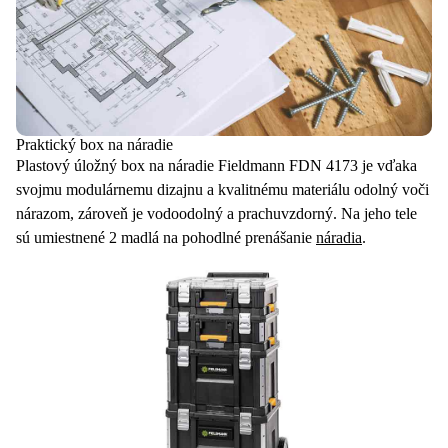
Praktický box na náradie
Plastový úložný box
na náradie Fieldmann FDN 4173 je vďaka
svojmu modulárnemu dizajnu a kvalitnému materiálu odolný voči
nárazom, zároveň je vodoodolný a prachuvzdorný. Na jeho tele
sú umiestnené
2 madlá
na pohodlné prenášanie
náradia
.