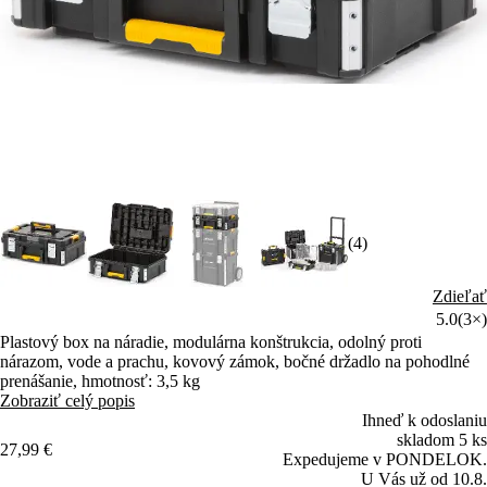
(4)
Zdieľať
5.0
(3×)
Plastový box na náradie, modulárna konštrukcia, odolný proti
nárazom, vode a prachu, kovový zámok, bočné držadlo na pohodlné
prenášanie, hmotnosť: 3,5 kg
Zobraziť celý popis
Ihneď k odoslaniu
skladom 5 ks
27,99 €
Expedujeme v PONDELOK.
U Vás už od 10.8.