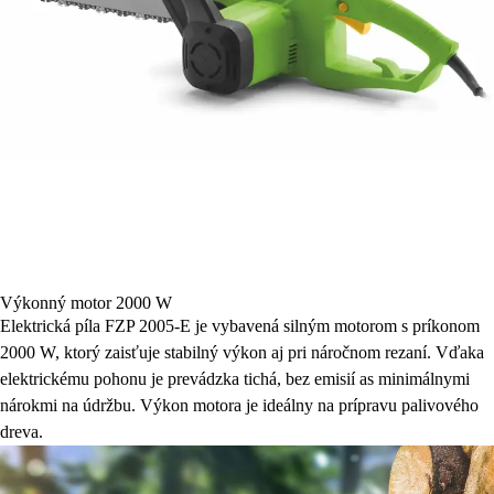
Výkonný motor 2000 W
Elektrická píla FZP 2005-E je vybavená silným motorom s príkonom
2000 W, ktorý zaisťuje stabilný výkon aj pri náročnom rezaní. Vďaka
elektrickému pohonu je prevádzka tichá, bez emisií as minimálnymi
nárokmi na údržbu. Výkon motora je ideálny na prípravu palivového
dreva.