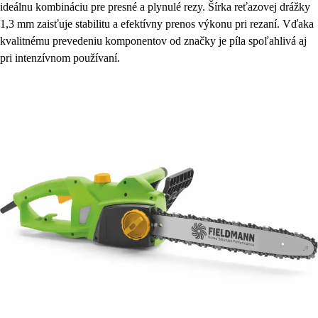
ideálnu kombináciu pre presné a plynulé rezy. Šírka reťazovej drážky
1,3 mm zaisťuje stabilitu a efektívny prenos výkonu pri rezaní. Vďaka
kvalitnému prevedeniu komponentov od značky je píla spoľahlivá aj
pri intenzívnom používaní.