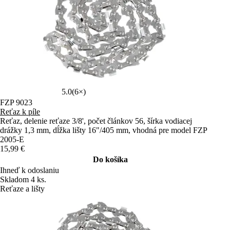
5.0
(6×)
FZP 9023
Reťaz k píle
Reťaz, delenie reťaze 3/8', počet článkov 56, šírka vodiacej
drážky 1,3 mm, dĺžka lišty 16"/405 mm, vhodná pre model FZP
2005-E
15,99 €
Do košíka
Ihneď k odoslaniu
Skladom 4 ks.
Reťaze a lišty