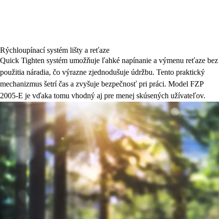
Rýchloupínací systém lišty a reťaze
Quick Tighten systém umožňuje ľahké napínanie a výmenu reťaze bez
použitia náradia, čo výrazne zjednodušuje údržbu. Tento praktický
mechanizmus šetrí čas a zvyšuje bezpečnosť pri práci. Model FZP
2005-E je vďaka tomu vhodný aj pre menej skúsených užívateľov.