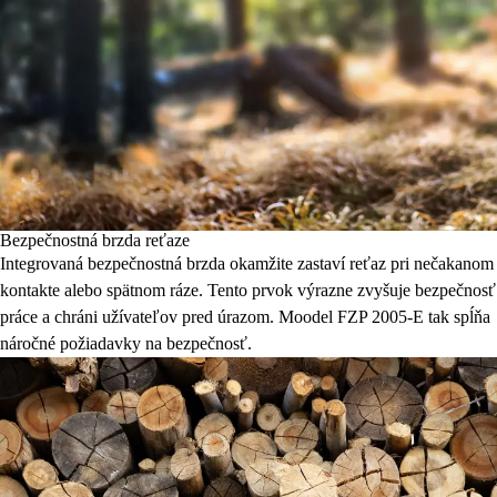
Bezpečnostná brzda reťaze
Integrovaná bezpečnostná brzda okamžite zastaví reťaz pri nečakanom
kontakte alebo spätnom ráze. Tento prvok výrazne zvyšuje bezpečnosť
práce a chráni užívateľov pred úrazom. Moodel FZP 2005-E tak spĺňa
náročné požiadavky na bezpečnosť.