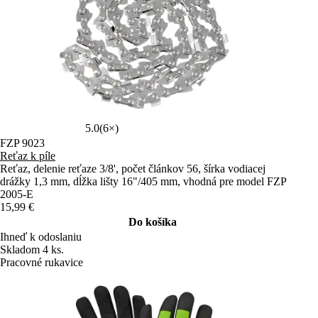
5.0
(6×)
FZP 9023
Reťaz k píle
Reťaz, delenie reťaze 3/8', počet článkov 56, šírka vodiacej
drážky 1,3 mm, dĺžka lišty 16"/405 mm, vhodná pre model FZP
2005-E
15,99 €
Do košíka
Ihneď k odoslaniu
Skladom 4 ks.
Pracovné rukavice