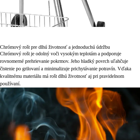
Chrómový rošt pre dlhú životnosť a jednoduchú údržbu
Chrómový rošt je odolný voči vysokým teplotám a podporuje
rovnomerné prehrievanie pokrmov. Jeho hladký povrch uľahčuje
čistenie po grilovaní a minimalizuje prichytávanie potravín. Vďaka
kvalitnému materiálu má rošt dlhú životnosť aj pri pravidelnom
používaní.