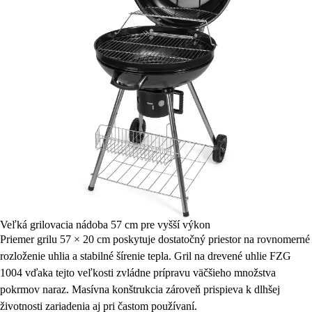
Veľká grilovacia nádoba 57 cm pre vyšší výkon
Priemer grilu 57 × 20 cm poskytuje dostatočný priestor na rovnomerné
rozloženie uhlia a stabilné šírenie tepla. Gril na drevené uhlie FZG
1004 vďaka tejto veľkosti zvládne prípravu väčšieho množstva
pokrmov naraz. Masívna konštrukcia zároveň prispieva k dlhšej
životnosti zariadenia aj pri častom používaní.