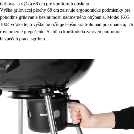
Grilovacia výška 68 cm pre komfortnú obsluhu
Výška grilovacej plochy 68 cm zaisťuje ergonomické podmienky pre
pohodlné grilovanie bez nutnosti nadmerného ohýbania. Model FZG
1004 vďaka tejto výške umožňuje lepšiu kontrolu nad pokrmami aj ich
rovnomerné prepečenie. Stabilná konštrukcia zároveň podporuje
bezpečnú prácu sgrilom.