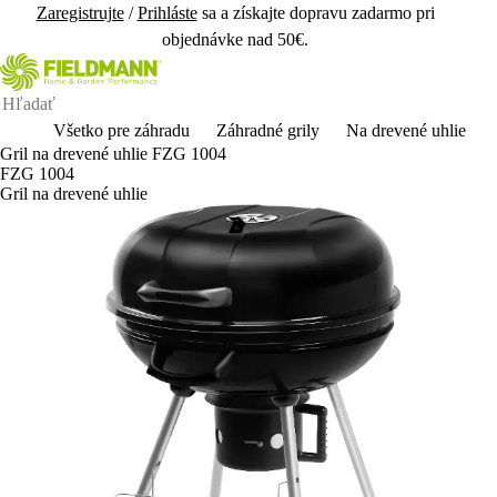
Zaregistrujte
/
Prihláste
sa a získajte dopravu zadarmo pri
objednávke nad 50€.
Všetko pre záhradu
Záhradné grily
Na drevené uhlie
Gril na drevené uhlie FZG 1004
FZG 1004
Gril na drevené uhlie