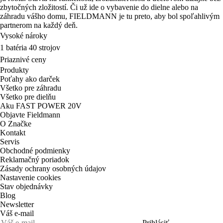
zbytočných zložitostí. Či už ide o vybavenie do dielne alebo na
záhradu vášho domu, FIELDMANN je tu preto, aby bol spoľahlivým
partnerom na každý deň.
Vysoké nároky
1 batéria 40 strojov
Priaznivé ceny
Produkty
Poťahy ako darček
Všetko pre záhradu
Všetko pre dielňu
Aku FAST POWER 20V
Objavte Fieldmann
O Značke
Kontakt
Servis
Obchodné podmienky
Reklamačný poriadok
Zásady ochrany osobných údajov
Nastavenie cookies
Stav objednávky
Blog
Newsletter
Váš e-mail
Prihlásiť