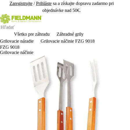
Zaregistrujte
/
Prihláste
sa a získajte dopravu zadarmo pri
objednávke nad 50€.
Všetko pre záhradu
Záhradné grily
Grilovacie náradie
Grilovacie náčinie FZG 9018
FZG 9018
Grilovacie náčinie