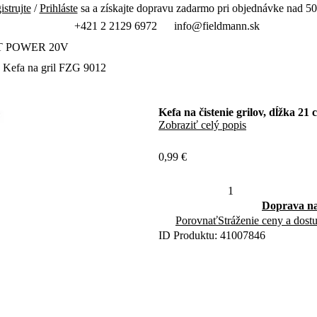
istrujte
/
Prihláste
sa a získajte dopravu zadarmo pri objednávke nad 50
+421 2 2129 6972
info@fieldmann.sk
T POWER 20V
Kefa na gril FZG 9012
Kefa na čistenie grilov, dĺžka 21 
Zobraziť celý popis
0,99 €
Doprava na
Porovnať
Stráženie ceny a dost
ID Produktu: 41007846