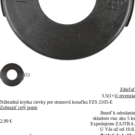
(1)
Zdieľať
3.5
(1×)
1 recenzia
Náhradná krytka cievky pre strunovú kosačku FZS 2105-E
Zobraziť celý popis
Ihneď k odoslaniu
skladom viac ako 5 ks
2,99 €
Expedujeme ZAJTRA.
U Vás už od 10.8.