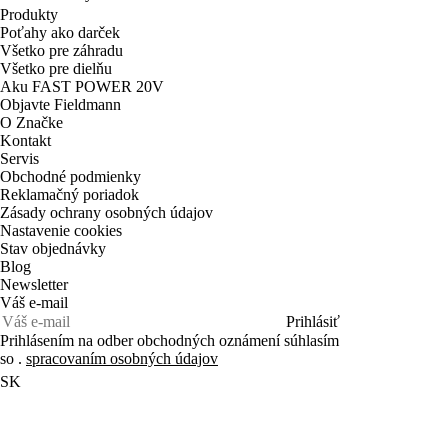
Produkty
Poťahy ako darček
Všetko pre záhradu
Všetko pre dielňu
Aku FAST POWER 20V
Objavte Fieldmann
O Značke
Kontakt
Servis
Obchodné podmienky
Reklamačný poriadok
Zásady ochrany osobných údajov
Nastavenie cookies
Stav objednávky
Blog
Newsletter
Váš e-mail
Prihlásiť
Prihlásením na odber obchodných oznámení súhlasím
so .
spracovaním osobných údajov
SK