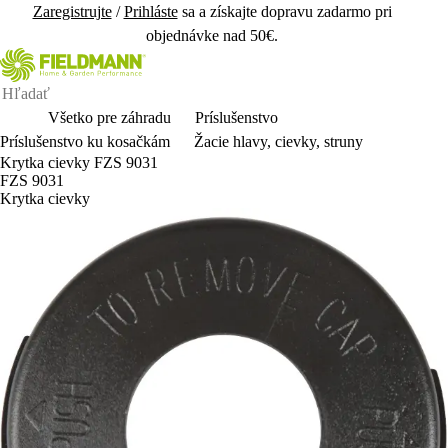
Zaregistrujte
/
Prihláste
sa a získajte dopravu zadarmo pri
objednávke nad 50€.
Všetko pre záhradu
Príslušenstvo
Príslušenstvo ku kosačkám
Žacie hlavy, cievky, struny
Krytka cievky FZS 9031
FZS 9031
Krytka cievky