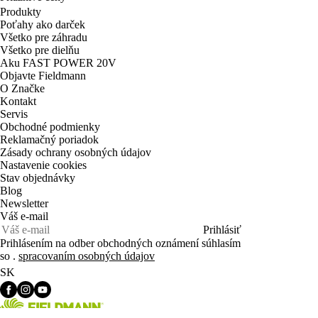
Produkty
Poťahy ako darček
Všetko pre záhradu
Všetko pre dielňu
Aku FAST POWER 20V
Objavte Fieldmann
O Značke
Kontakt
Servis
Obchodné podmienky
Reklamačný poriadok
Zásady ochrany osobných údajov
Nastavenie cookies
Stav objednávky
Blog
Newsletter
Váš e-mail
Prihlásiť
Prihlásením na odber obchodných oznámení súhlasím
so .
spracovaním osobných údajov
SK