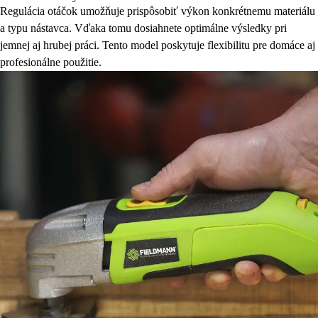
Regulácia otáčok umožňuje prispôsobiť výkon konkrétnemu materiálu
a typu nástavca. Vďaka tomu dosiahnete optimálne výsledky pri
jemnej aj hrubej práci. Tento model poskytuje flexibilitu pre domáce aj
profesionálne použitie.