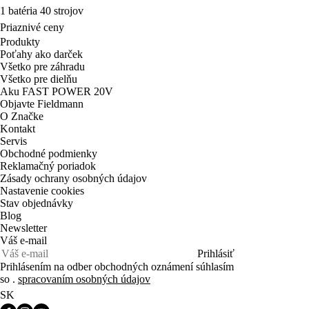
1 batéria 40 strojov
Priaznivé ceny
Produkty
Poťahy ako darček
Všetko pre záhradu
Všetko pre dielňu
Aku FAST POWER 20V
Objavte Fieldmann
O Značke
Kontakt
Servis
Obchodné podmienky
Reklamačný poriadok
Zásady ochrany osobných údajov
Nastavenie cookies
Stav objednávky
Blog
Newsletter
Váš e-mail
Prihlásiť
Prihlásením na odber obchodných oznámení súhlasím
so .
spracovaním osobných údajov
SK