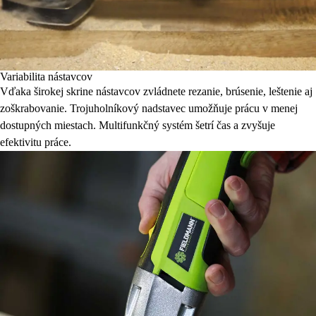
Variabilita nástavcov
Vďaka širokej skrine nástavcov zvládnete rezanie, brúsenie, leštenie aj
zoškrabovanie. Trojuholníkový nadstavec umožňuje prácu v menej
dostupných miestach. Multifunkčný systém šetrí čas a zvyšuje
efektivitu práce.