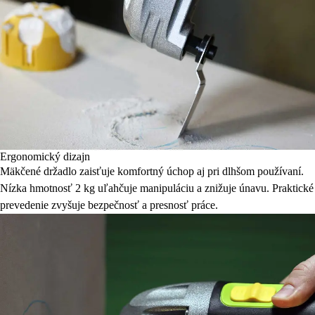
Ergonomický dizajn
Mäkčené držadlo zaisťuje komfortný úchop aj pri dlhšom používaní.
Nízka hmotnosť 2 kg uľahčuje manipuláciu a znižuje únavu. Praktické
prevedenie zvyšuje bezpečnosť a presnosť práce.