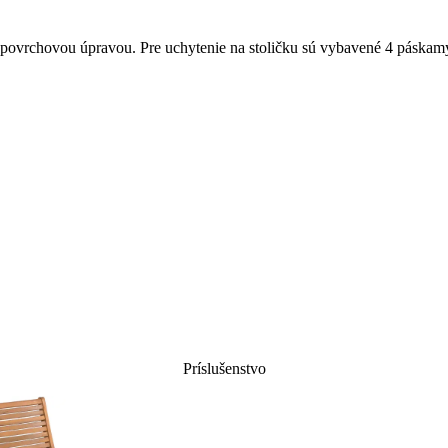
povrchovou úpravou. Pre uchytenie na stoličku sú vybavené 4 páskam
Príslušenstvo