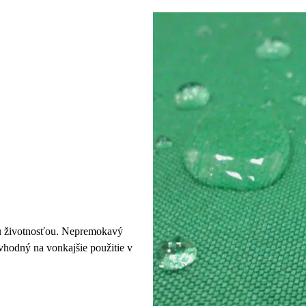
ou životnosťou. Nepremokavý
 vhodný na vonkajšie použitie v