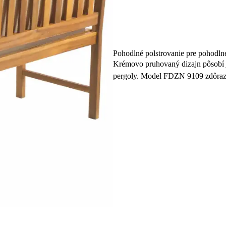
Pohodlné polstrovanie pre pohodln
Krémovo pruhovaný dizajn pôsobí je
pergoly. Model FDZN 9109 zdôrazň