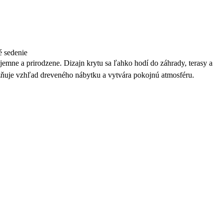
é sedenie
mne a prirodzene. Dizajn krytu sa ľahko hodí do záhrady, terasy a
uje vzhľad dreveného nábytku a vytvára pokojnú atmosféru.