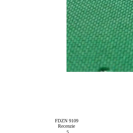
FDZN 9109
Recenzie
5