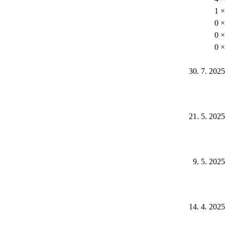
1 ×
0 ×
0 ×
0 ×
30. 7. 2025
21. 5. 2025
9. 5. 2025
14. 4. 2025