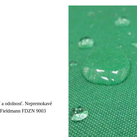
ť a odolnosť. Nepremokavé
ryt Fieldmann FDZN 9003