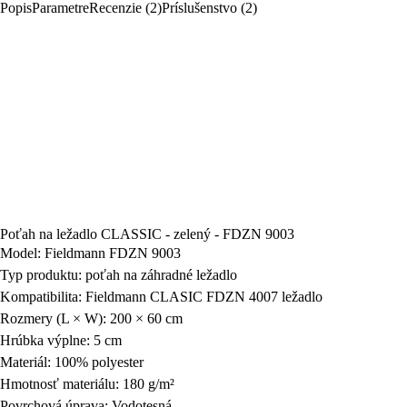
Popis
Parametre
Recenzie (2)
Príslušenstvo (2)
Poťah na ležadlo CLASSIC - zelený - FDZN 9003
Model: Fieldmann FDZN 9003
Typ produktu: poťah na záhradné ležadlo
Kompatibilita: Fieldmann CLASIC FDZN 4007 ležadlo
Rozmery (L × W): 200 × 60 cm
Hrúbka výplne: 5 cm
Materiál: 100% polyester
Hmotnosť materiálu: 180 g/m²
Povrchová úprava: Vodotesná