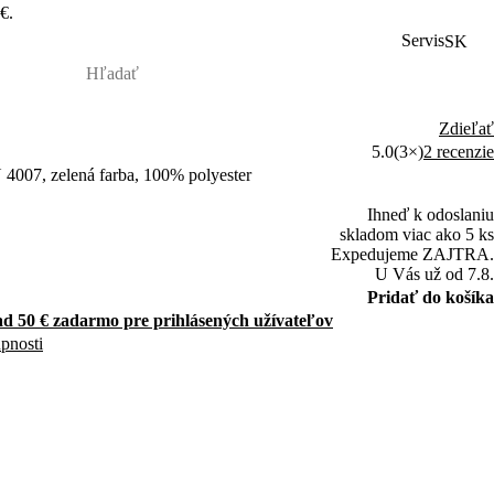
€.
Servis
SK
Zdieľať
5.0
(3×)
2 recenzie
4007, zelená farba, 100% polyester
Ihneď k odoslaniu
skladom viac ako 5 ks
Expedujeme ZAJTRA.
U Vás už od 7.8.
Pridať do košíka
d 50 € zadarmo pre prihlásených užívateľov
upnosti