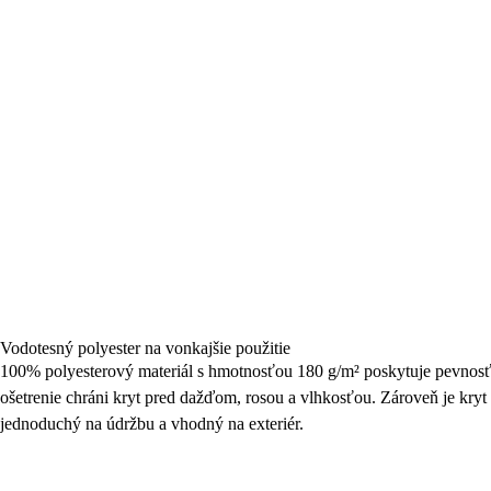
Vodotesný polyester na vonkajšie použitie
100% polyesterový materiál s hmotnosťou 180 g/m² poskytuje pevnos
ošetrenie chráni kryt pred dažďom, rosou a vlhkosťou. Zároveň je k
jednoduchý na údržbu a vhodný na exteriér.