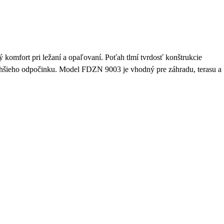
komfort pri ležaní a opaľovaní. Poťah tlmí tvrdosť konštrukcie
dlhšieho odpočinku. Model FDZN 9003 je vhodný pre záhradu, terasu a