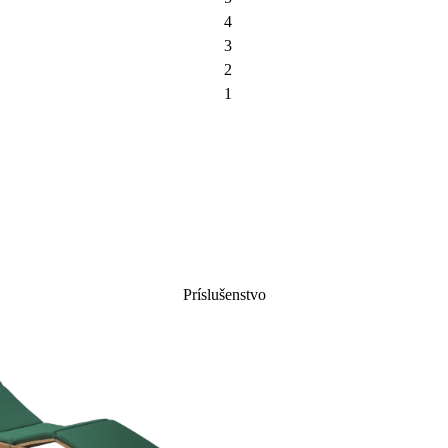
4
3
2
1
Príslušenstvo