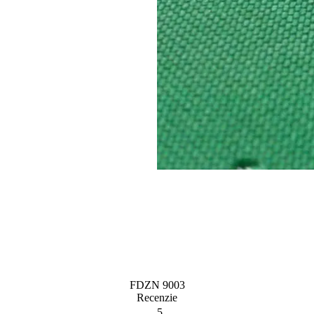
FDZN 9003
Recenzie
5