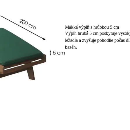
Mäkká výplň s hrúbkou 5 cm
Výplň hrubá 5 cm poskytuje vysoký 
ležadla a zvyšuje pohodlie počas 
bazén.