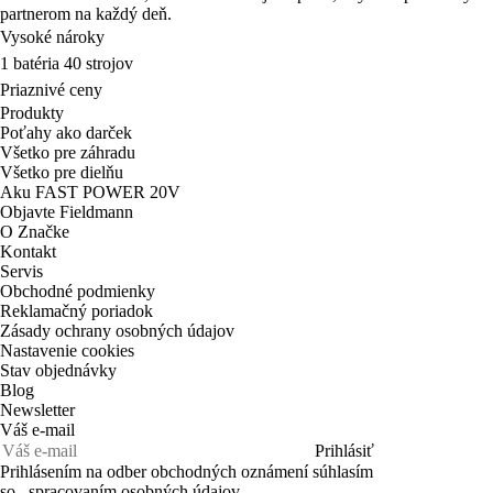
Priaznivé ceny
Produkty
Poťahy ako darček
Všetko pre záhradu
Všetko pre dielňu
Aku FAST POWER 20V
Objavte Fieldmann
O Značke
Kontakt
Servis
Obchodné podmienky
Reklamačný poriadok
Zásady ochrany osobných údajov
Nastavenie cookies
Stav objednávky
Blog
Newsletter
Váš e-mail
Prihlásiť
Prihlásením na odber obchodných oznámení súhlasím
so .
spracovaním osobných údajov
SK