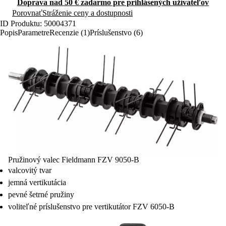
Pružinový valec Fieldmann FZV 9050-B
valcovitý tvar
jemná vertikutácia
pevné šetrné pružiny
voliteľné príslušenstvo pre vertikutátor FZV 6050-B