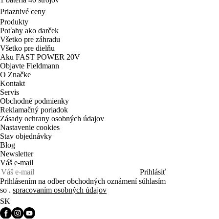
Priaznivé ceny
Produkty
Poťahy ako darček
Všetko pre záhradu
Všetko pre dielňu
Aku FAST POWER 20V
Objavte Fieldmann
O Značke
Kontakt
Servis
Obchodné podmienky
Reklamačný poriadok
Zásady ochrany osobných údajov
Nastavenie cookies
Stav objednávky
Blog
Newsletter
Váš e-mail
Prihlásiť
Prihlásením na odber obchodných oznámení súhlasím
so .
spracovaním osobných údajov
SK