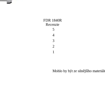
FDR 1840R
Recenzie
5
4
3
2
1
Mohlo by být ze silnějšího materiál