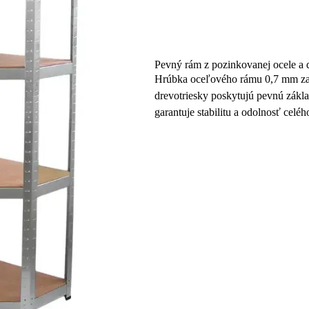
Pevný rám z pozinkovanej ocele a d
Hrúbka oceľového rámu 0,7 mm zais
drevotriesky poskytujú pevnú zákla
garantuje stabilitu a odolnosť cel