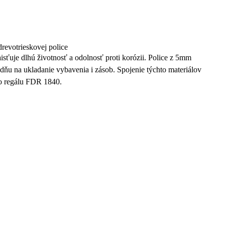
revotrieskovej police
ťuje dlhú životnosť a odolnosť proti korózii. Police z 5mm
dňu na ukladanie vybavenia i zásob. Spojenie týchto materiálov
ého regálu FDR 1840.