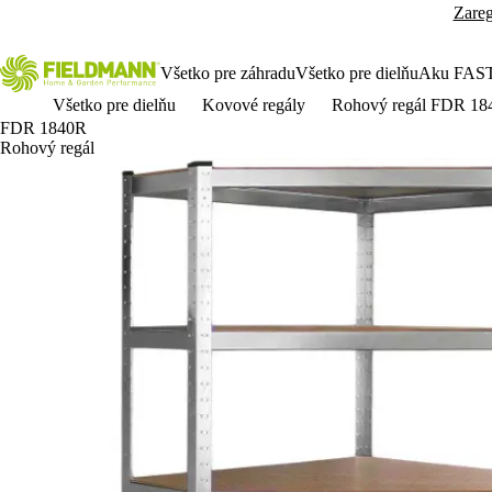
Zareg
Všetko pre záhradu
Všetko pre dielňu
Aku FAS
Všetko pre dielňu
Kovové regály
Rohový regál FDR 18
FDR 1840R
Rohový regál