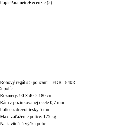
Popis
Parametre
Recenzie (2)
Rohový regál s 5 policami - FDR 1840R
5 políc
Rozmery: 90 × 40 × 180 cm
Rám z pozinkovanej ocele 0,7 mm
Police z drevotriesky 5 mm
Max. zaťaženie police: 175 kg
Nastaviteľná výška políc