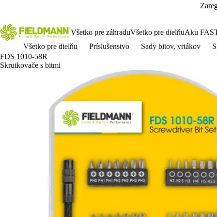
Zareg
Všetko pre záhradu
Všetko pre dielňu
Aku FAS
Všetko pre dielňu
Príslušenstvo
Sady bitov, vrtákov
S
FDS 1010-58R
Skrutkovače s bitmi