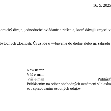
16. 5. 2025
mický dizajn, jednoduché ovládanie a riešenia, ktoré dávajú zmysel v
ytočných zložitostí. Či už ide o vybavenie do dielne alebo na záhradu
Newsletter
Váš e-mail
Prihlásiť
Prihlásením na odber obchodných oznámení súhlasím
so .
spracovaním osobných údajov