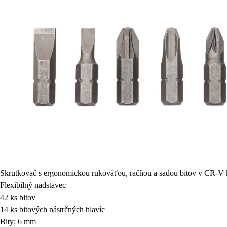
Skrutkovač s ergonomickou rukoväťou, račňou a sadou bitov v CR-V k
Flexibilný nadstavec
42 ks bitov
14 ks bitových nástrčných hlavíc
Bity: 6 mm