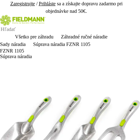
Zaregistrujte
/
Prihláste
sa a získajte dopravu zadarmo pri
objednávke nad 50€.
Všetko pre záhradu
Záhradné ručné náradie
Sady náradia
Súprava náradia FZNR 1105
FZNR 1105
Súprava náradia