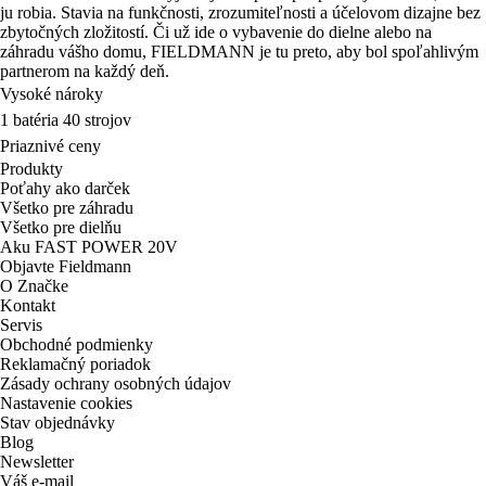
ju robia. Stavia na funkčnosti, zrozumiteľnosti a účelovom dizajne bez
zbytočných zložitostí. Či už ide o vybavenie do dielne alebo na
záhradu vášho domu, FIELDMANN je tu preto, aby bol spoľahlivým
partnerom na každý deň.
Vysoké nároky
1 batéria 40 strojov
Priaznivé ceny
Produkty
Poťahy ako darček
Všetko pre záhradu
Všetko pre dielňu
Aku FAST POWER 20V
Objavte Fieldmann
O Značke
Kontakt
Servis
Obchodné podmienky
Reklamačný poriadok
Zásady ochrany osobných údajov
Nastavenie cookies
Stav objednávky
Blog
Newsletter
Váš e-mail