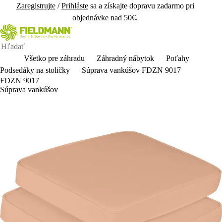
Zaregistrujte
/
Prihláste
sa a získajte dopravu zadarmo pri
objednávke nad 50€.
Všetko pre záhradu
Záhradný nábytok
Poťahy
Podsedáky na stoličky
Súprava vankúšov FDZN 9017
FDZN 9017
Súprava vankúšov