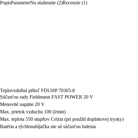
Popis
Parametre
Na stiahnutie (2)
Recenzie (1)
Teplovzdušná pištoľ FDUHP 70305-0
Súčasťou rady Fieldmann FAST POWER 20 V
Menovité napätie 20 V
Max. prietok vzduchu 100 (l/min)
Max. teplota 550 stupňov Celzia (pri použití doplnkovej trysky)
Batéria a rýchlonabíjačka nie sú súčasťou balenia