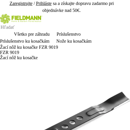
Zaregistrujte
/
Prihláste
sa a získajte dopravu zadarmo pri
objednávke nad 50€.
Všetko pre záhradu
Príslušenstvo
Príslušenstvo ku kosačkám
Nože ku kosačkám
Žací nôž ku kosačke FZR 9019
FZR 9019
Žací nôž ku kosačke