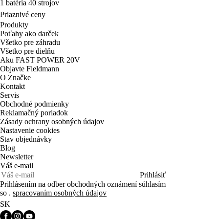
Priaznivé ceny
Produkty
Poťahy ako darček
Všetko pre záhradu
Všetko pre dielňu
Aku FAST POWER 20V
Objavte Fieldmann
O Značke
Kontakt
Servis
Obchodné podmienky
Reklamačný poriadok
Zásady ochrany osobných údajov
Nastavenie cookies
Stav objednávky
Blog
Newsletter
Váš e-mail
Prihlásiť
Prihlásením na odber obchodných oznámení súhlasím
so .
spracovaním osobných údajov
SK