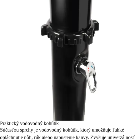
Praktický vodovodný kohútik
Súčasťou sprchy je vodovodný kohútik, ktorý umožňuje ľahké
opláchnutie nôh, rúk alebo napustenie kanvy. Zvyšuje univerzálnosť