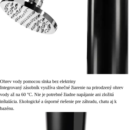
Ohrev vody pomocou slnka bez elektriny
Integrovaný zásobník využíva slnečné žiarenie na prirodzený ohrev
vody až na 60 °C. Nie je potrebné žiadne napájanie ani zložitá
inštalácia. Ekologické a úsporné riešenie pre záhradu, chatu aj k
bazénu.