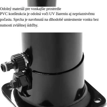
Odolný materiál pre vonkajšie prostredie
PVC konštrukcia je odolná voči UV žiareniu aj nepriaznivému
počasiu. Sprcha je navrhnutá na dlhodobé umiestnenie vonku bez
nutnosti zvláštnej údržby.