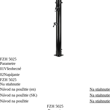
FZH 5025
Parametre
01
Všeobecné
02
Napájanie
FZH 5025
Na stiahnutie
Návod na použitie (en)
Na stiahnutie
Návod na použitie (SK)
Na stiahnutie
Návod na použitie
Na stiahnutie
FZH 5025