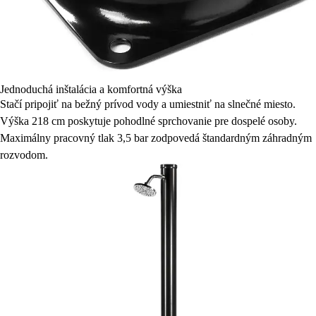
Jednoduchá inštalácia a komfortná výška
Stačí pripojiť na bežný prívod vody a umiestniť na slnečné miesto.
Výška 218 cm poskytuje pohodlné sprchovanie pre dospelé osoby.
Maximálny pracovný tlak 3,5 bar zodpovedá štandardným záhradným
rozvodom.