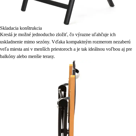
Skladacia konštrukcia
Kreslá je možné jednoducho zložiť, čo výrazne uľahčuje ich
uskladnenie mimo sezóny. Vďaka kompaktným rozmerom nezaberú
veľa miesta ani v menších priestoroch a je tak ideálnou voľbou aj pre
balkóny alebo menšie terasy.