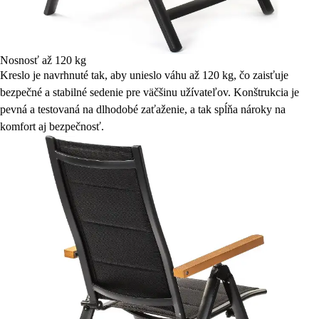
Nosnosť až 120 kg
Kreslo je navrhnuté tak, aby unieslo váhu až 120 kg, čo zaisťuje
bezpečné a stabilné sedenie pre väčšinu užívateľov. Konštrukcia je
pevná a testovaná na dlhodobé zaťaženie, a tak spĺňa nároky na
komfort aj bezpečnosť.