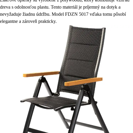
dreva s odolnosťou plastu. Tento materiál je príjemný na dotyk a
nevyžaduje žiadnu údržbu. Model FDZN 5017 vďaka tomu pôsobí
elegantne a zároveň prakticky.