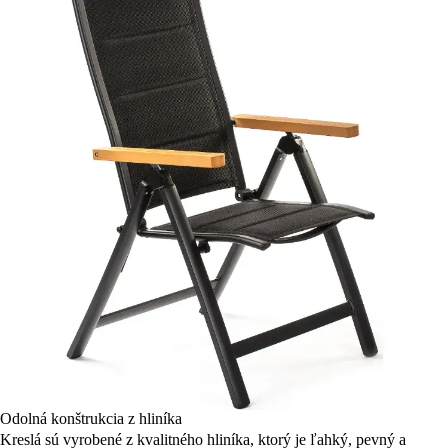
Odolná konštrukcia z hliníka
Kreslá sú vyrobené z kvalitného hliníka, ktorý je ľahký, pevný a