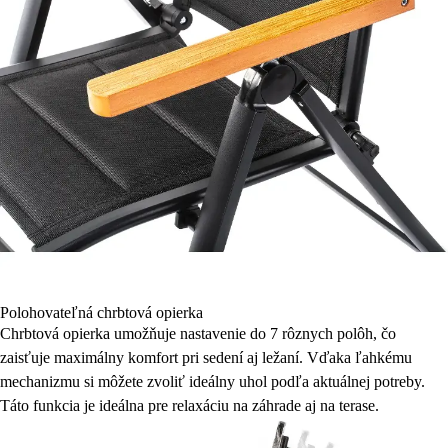
Polohovateľná chrbtová opierka
Chrbtová opierka umožňuje nastavenie do 7 rôznych polôh, čo
zaisťuje maximálny komfort pri sedení aj ležaní. Vďaka ľahkému
mechanizmu si môžete zvoliť ideálny uhol podľa aktuálnej potreby.
Táto funkcia je ideálna pre relaxáciu na záhrade aj na terase.