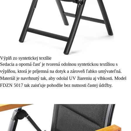
Výplň zo syntetickej textílie
Sedacia a oporná časť je tvorená odolnou syntetickou textíliou s
výplňou, ktorá je príjemná na dotyk a zároveň ľahko umývateľná.
Materiál je navrhnutý tak, aby odolal UV žiareniu aj vlhkosti. Model
FDZN 5017 tak zaisťuje pohodlie bez nutnosti častej údržby.