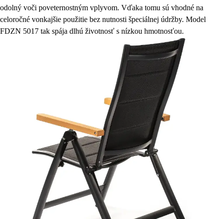
odolný voči poveternostným vplyvom. Vďaka tomu sú vhodné na
celoročné vonkajšie použitie bez nutnosti špeciálnej údržby. Model
FDZN 5017 tak spája dlhú životnosť s nízkou hmotnosťou.