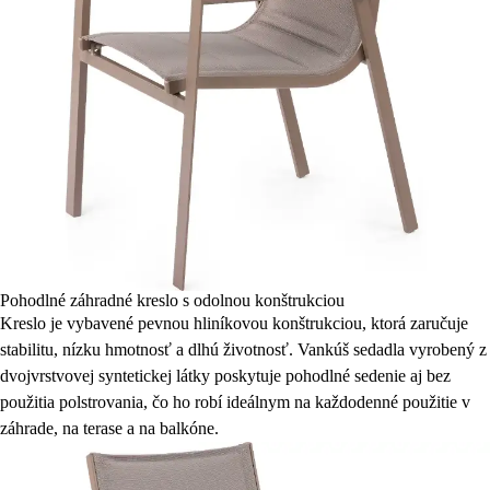
Pohodlné záhradné kreslo s odolnou konštrukciou
Kreslo je vybavené pevnou hliníkovou konštrukciou, ktorá zaručuje
stabilitu, nízku hmotnosť a dlhú životnosť. Vankúš sedadla vyrobený z
dvojvrstvovej syntetickej látky poskytuje pohodlné sedenie aj bez
použitia polstrovania, čo ho robí ideálnym na každodenné použitie v
záhrade, na terase a na balkóne.