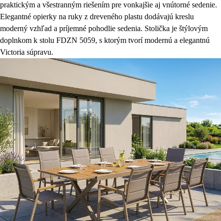
praktickým a všestranným riešením pre vonkajšie aj vnútorné sedenie.
Elegantné opierky na ruky z dreveného plastu dodávajú kreslu
moderný vzhľad a príjemné pohodlie sedenia. Stolička je štýlovým
doplnkom k stolu FDZN 5059, s ktorým tvorí modernú a elegantnú
Victoria súpravu.