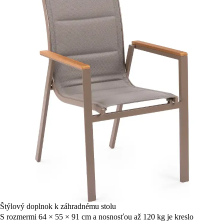
Štýlový doplnok k záhradnému stolu
S rozmermi 64 × 55 × 91 cm a nosnosťou až 120 kg je kreslo