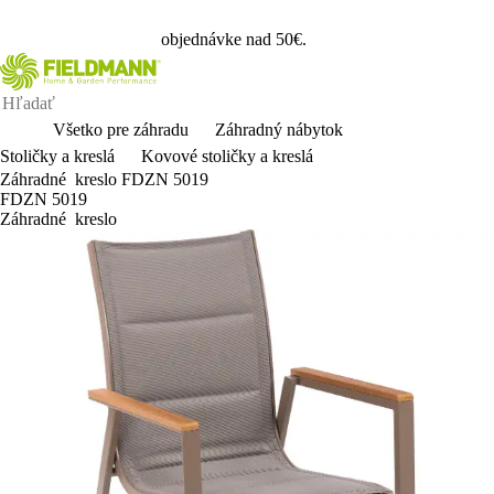
Zaregistrujte
/
Prihláste
sa a získajte dopravu zadarmo pri
objednávke nad 50€.
Všetko pre záhradu
Záhradný nábytok
Stoličky a kreslá
Kovové stoličky a kreslá
Záhradné kreslo FDZN 5019
FDZN 5019
Záhradné kreslo