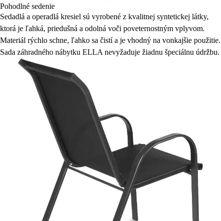
Pohodlné sedenie
Sedadlá a operadlá kresiel sú vyrobené z kvalitnej syntetickej látky,
ktorá je ľahká, priedušná a odolná voči poveternostným vplyvom.
Materiál rýchlo schne, ľahko sa čistí a je vhodný na vonkajšie použitie.
Sada záhradného nábytku ELLA nevyžaduje žiadnu špeciálnu údržbu.