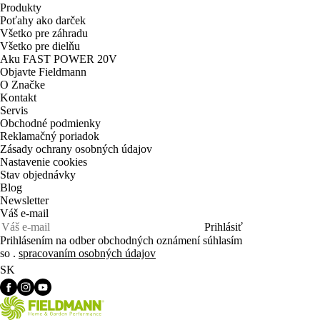
Produkty
Poťahy ako darček
Všetko pre záhradu
Všetko pre dielňu
Aku FAST POWER 20V
Objavte Fieldmann
O Značke
Kontakt
Servis
Obchodné podmienky
Reklamačný poriadok
Zásady ochrany osobných údajov
Nastavenie cookies
Stav objednávky
Blog
Newsletter
Váš e-mail
Prihlásiť
Prihlásením na odber obchodných oznámení súhlasím
so .
spracovaním osobných údajov
SK