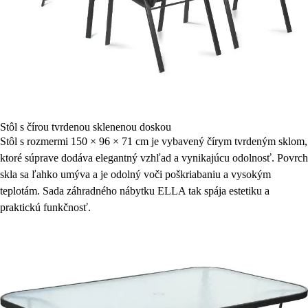
Stôl s čírou tvrdenou sklenenou doskou
Stôl s rozmermi 150 × 96 × 71 cm je vybavený čírym tvrdeným sklom,
ktoré súprave dodáva elegantný vzhľad a vynikajúcu odolnosť. Povrch
skla sa ľahko umýva a je odolný voči poškriabaniu a vysokým
teplotám. Sada záhradného nábytku ELLA tak spája estetiku a
praktickú funkčnosť.