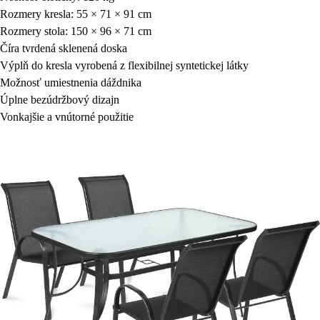
Rozmery kresla: 55 × 71 × 91 cm
Rozmery stola: 150 × 96 × 71 cm
Číra tvrdená sklenená doska
Výplň do kresla vyrobená z flexibilnej syntetickej látky
Možnosť umiestnenia dáždnika
Úplne bezúdržbový dizajn
Vonkajšie a vnútorné použitie