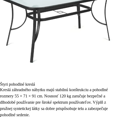
Štyri pohodlné kreslá
Kreslá záhradného nábytku majú stabilnú konštrukciu a pohodlné
rozmery 55 × 71 × 91 cm. Nosnosť 120 kg zaručuje bezpečné a
dlhodobé používanie pre široké spektrum používateľov. Výplň z
pružnej syntetickej látky sa dobre prispôsobuje telu a zabezpečuje
pohodlné sedenie.