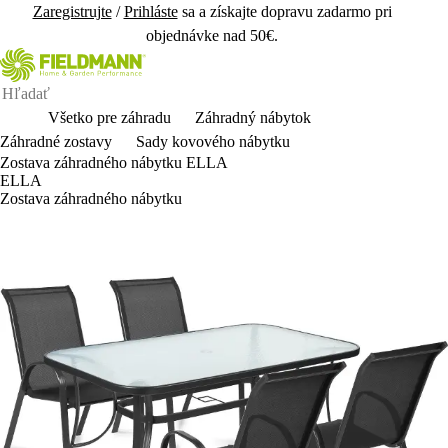
Zaregistrujte
/
Prihláste
sa a získajte dopravu zadarmo pri
objednávke nad 50€.
Všetko pre záhradu
Záhradný nábytok
Záhradné zostavy
Sady kovového nábytku
Zostava záhradného nábytku ELLA
ELLA
Zostava záhradného nábytku
Darček