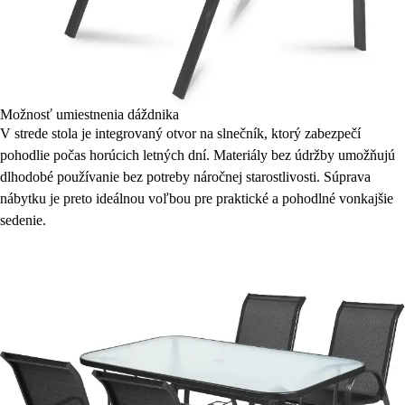
Možnosť umiestnenia dáždnika
V strede stola je integrovaný otvor na slnečník, ktorý zabezpečí
pohodlie počas horúcich letných dní. Materiály bez údržby umožňujú
dlhodobé používanie bez potreby náročnej starostlivosti. Súprava
nábytku je preto ideálnou voľbou pre praktické a pohodlné vonkajšie
sedenie.